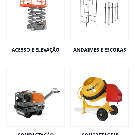
ACESSO E ELEVAÇÃO
ANDAIMES E ESCORAS