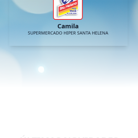
Camila
SUPERMERCADO HIPER SANTA HELENA