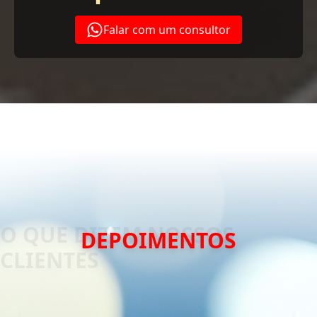
Falar com um consultor
DEPOIMENTOS