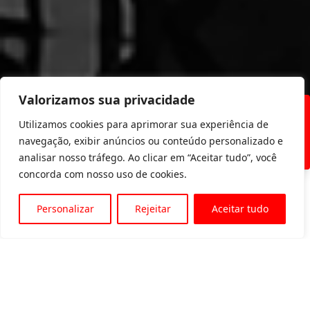
Valorizamos sua privacidade
+
6000
+
11
+
600
Utilizamos cookies para aprimorar sua experiência de
Clientes
anos de
equipamentos para
navegação, exibir anúncios ou conteúdo personalizado e
atendidos
mercado
locação
analisar nosso tráfego. Ao clicar em “Aceitar tudo”, você
concorda com nosso uso de cookies.
Personalizar
Rejeitar
Aceitar tudo
EQUIPAMENTOS