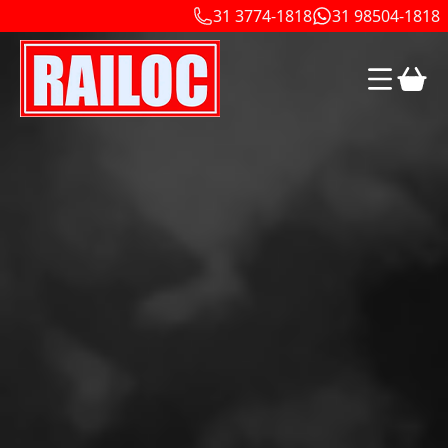
31 3774-1818
31 98504-1818