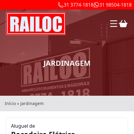
31 3774-1818
31 98504-1818
JARDINAGEM
Início
»
Jardinagem
Aluguel de