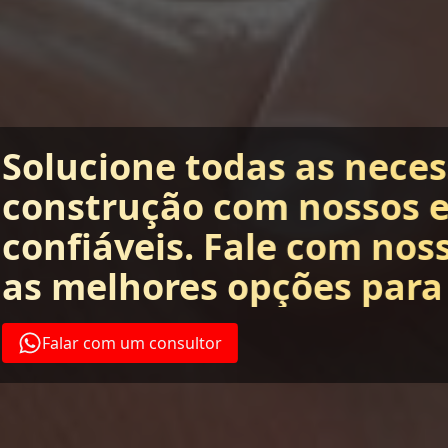
Solucione todas as nece
construção com nossos 
confiáveis. Fale com nos
as melhores opções para
Falar com um consultor