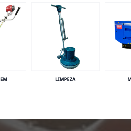
GEM
LIMPEZA
M