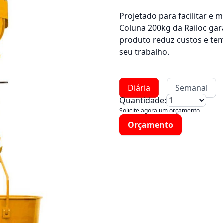
Projetado para facilitar e 
Coluna 200kg da Railoc gar
produto reduz custos e te
seu trabalho.
Diária
Semanal
Quantidade:
Solicite agora um orçamento
Orçamento