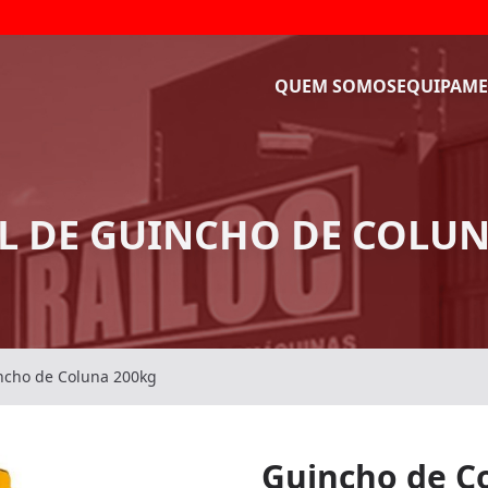
QUEM SOMOS
EQUIPAME
L DE GUINCHO DE COLUN
ncho de Coluna 200kg
Guincho de C