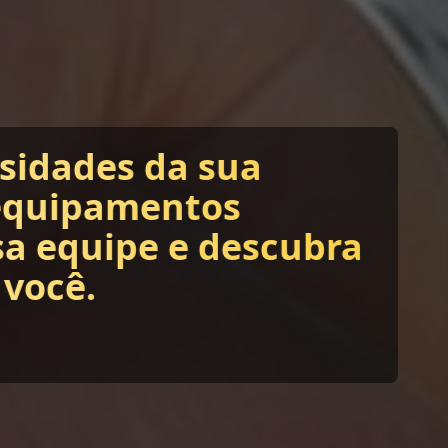
ssidades da sua
equipamentos
sa equipe e descubra
 você.