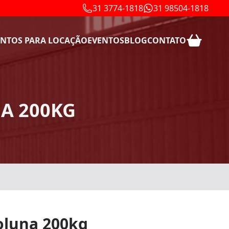
31 3774-1818
31 98504-1818
NTOS PARA LOCAÇÃO
EVENTOS
BLOG
CONTATO
A 200KG
oluna 200kg