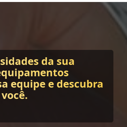
ssidades da sua
equipamentos
sa equipe e descubra
 você.