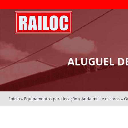
ALUGUEL D
Início
»
Equipamentos para locação
»
Andaimes e escoras
»
G