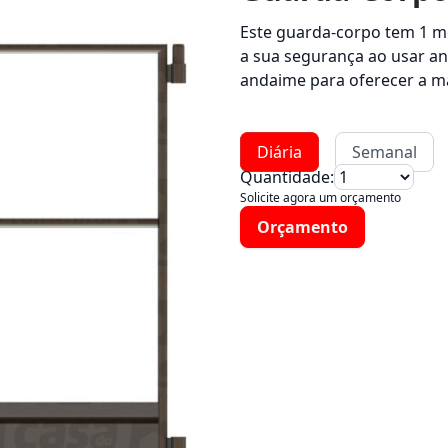
Este guarda-corpo tem 1 me
a sua segurança ao usar and
andaime para oferecer a m
Diária
Semanal
Quantidade:
Solicite agora um orçamento
Orçamento