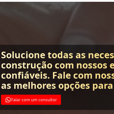
Solucione todas as nece
construção com nossos 
confiáveis. Fale com nos
as melhores opções para
Falar com um consultor