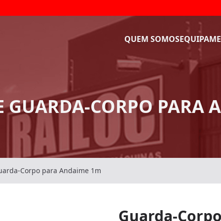
QUEM SOMOS
EQUIPAME
E GUARDA-CORPO PARA 
uarda-Corpo para Andaime 1m
Guarda-Corpo