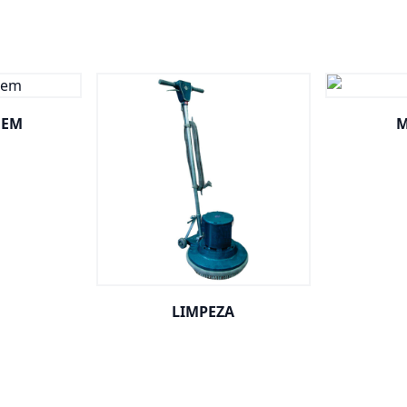
GEM
M
LIMPEZA