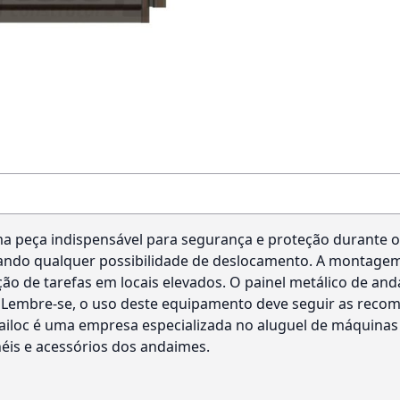
 peça indispensável para segurança e proteção durante os
tando qualquer possibilidade de deslocamento. A montage
ão de tarefas em locais elevados. O painel metálico de and
Lembre-se, o uso deste equipamento deve seguir as rec
ailoc é uma empresa especializada no aluguel de máquinas
is e acessórios dos andaimes.