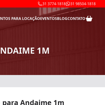
31 3774-1818
31 98504-1818
NTOS PARA LOCAÇÃO
EVENTOS
BLOG
CONTATO
ANDAIME 1M
 para Andaime 1m